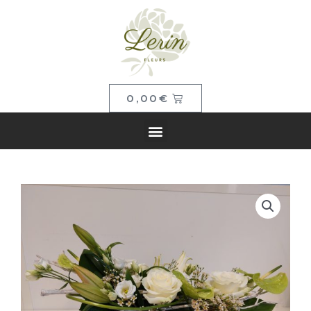
0,00
€