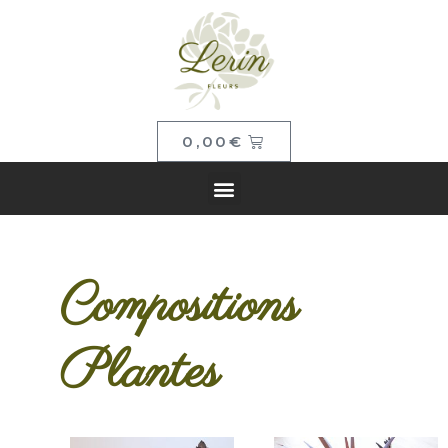
0,00
€
Compositions
Plantes