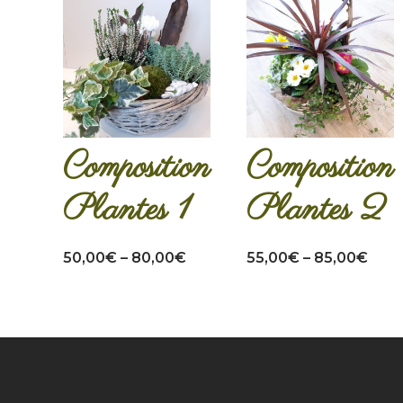
Composition
Composition
Plantes 1
Plantes 2
50,00
€
–
80,00
€
55,00
€
–
85,00
€