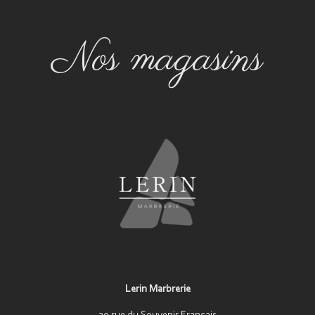
Nos magasins
Lerin Marbrerie