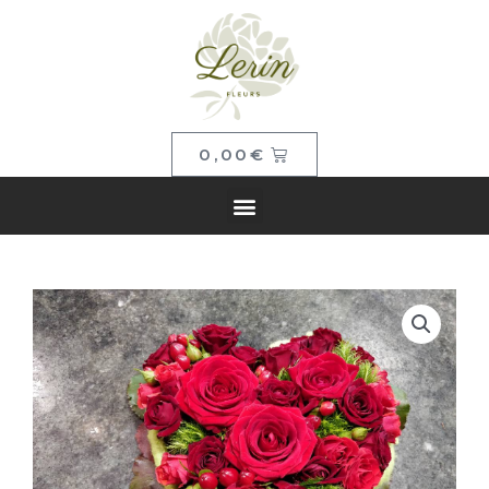
0,00
€