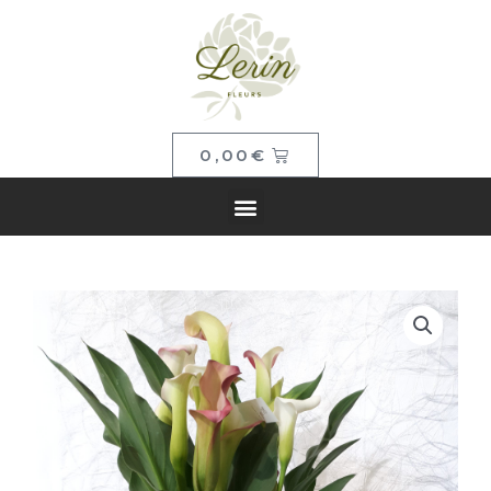
0,00
€