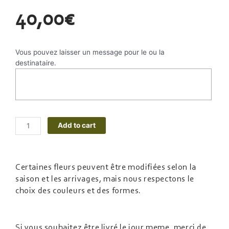
40,00
€
Vous pouvez laisser un message pour le ou la
destinataire.
Alternative:
Add to cart
Certaines fleurs peuvent être modifiées selon la
saison et les arrivages, mais nous respectons le
choix des couleurs et des formes.
Si vous souhaitez être livré le jour meme, merci de