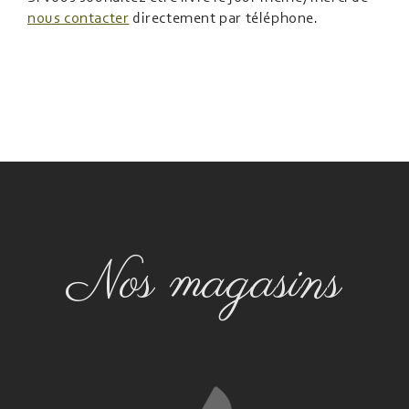
nous contacter
directement par téléphone.
Nos magasins