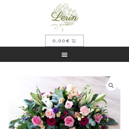
0,00
€